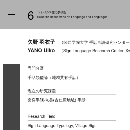
6
コトバの研究の多様性
Scientific Researches on Language and Languages
矢野 羽衣子
（関西学院大学 手話言語研究センター
YANO Uiko
（Sign Language Research Center, Kw
専門分野
手話類型論（地域共有手話）
現在の研究課題
宮窪手話·奄美(古仁屋地域) 手話
Research Field
Sign Language Typology, Village Sign