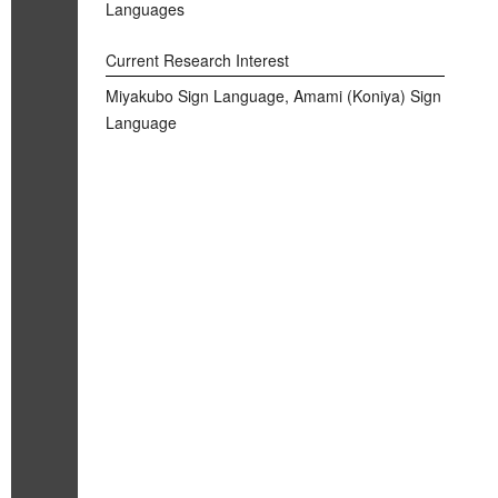
Languages
Current Research Interest
Miyakubo Sign Language, Amami (Koniya) Sign
Language