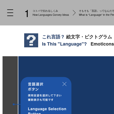
1
コトバで伝わるしくみ
そもそも「言語」ってなんだ
How Languages Convey Ideas
What is "Language” in the Fir
絵文字・ピクトグラム
Emoticons