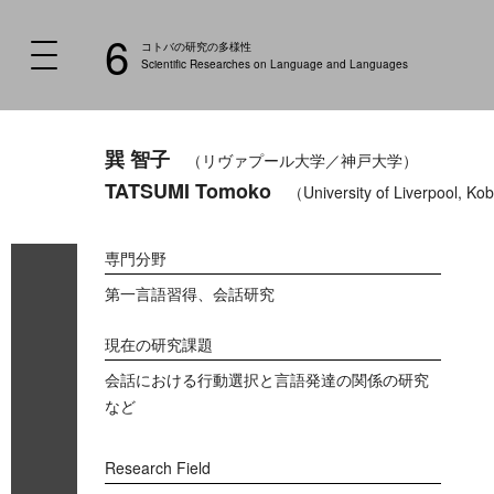
6
コトバの研究の多様性
Scientific Researches on Language and Languages
巽 智子
（リヴァプール大学／神戸大学）
TATSUMI Tomoko
（University of Liverpool, Ko
専門分野
第一言語習得、会話研究
現在の研究課題
会話における行動選択と言語発達の関係の研究
など
Research Field