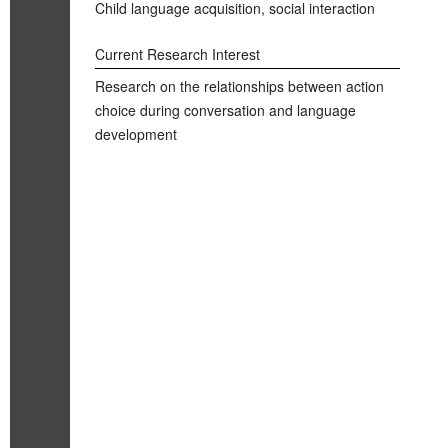
Child language acquisition, social interaction
Current Research Interest
Research on the relationships between action
choice during conversation and language
development